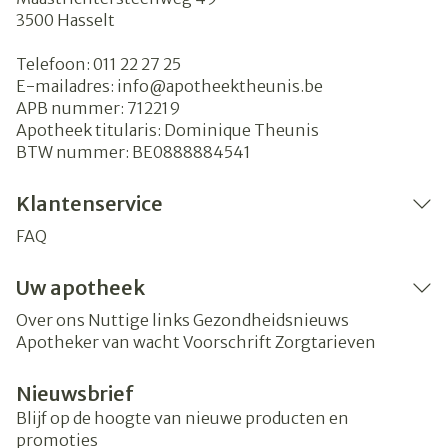
3500
Hasselt
Telefoon:
011 22 27 25
E-mailadres:
info@
apotheektheunis.be
APB nummer:
712219
Apotheek titularis:
Dominique Theunis
BTW nummer:
BE0888884541
Klantenservice
FAQ
Uw apotheek
Over ons
Nuttige links
Gezondheidsnieuws
Apotheker van wacht
Voorschrift
Zorgtarieven
Nieuwsbrief
Blijf op de hoogte van nieuwe producten en
promoties