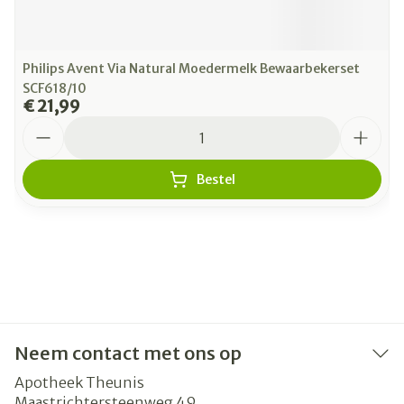
Philips Avent Via Natural Moedermelk Bewaarbekerset
SCF618/10
€ 21,99
Aantal
Bestel
Neem contact met ons op
Apotheek Theunis
Maastrichtersteenweg 49