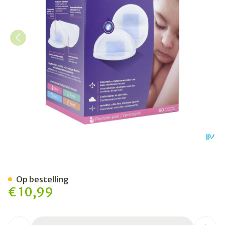
Lansinoh Wegwerpb.borstk
Op bestelling
€ 10,99
Aantal