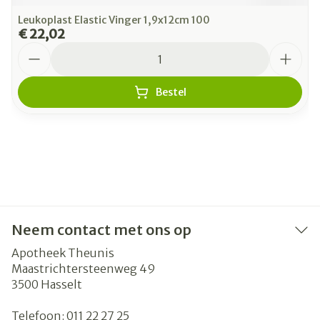
Leukoplast Elastic Vinger 1,9x12cm 100
€ 22,02
Aantal
Bestel
Neem contact met ons op
Apotheek Theunis
Maastrichtersteenweg 49
3500
Hasselt
Telefoon:
011 22 27 25