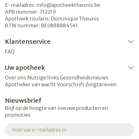
E-mailadres:
info@
apotheektheunis.be
APB nummer:
712219
Apotheek titularis:
Dominique Theunis
BTW nummer:
BE0888884541
Klantenservice
FAQ
Uw apotheek
Over ons
Nuttige links
Gezondheidsnieuws
Apotheker van wacht
Voorschrift
Zorgtarieven
Nieuwsbrief
Blijf op de hoogte van nieuwe producten en
promoties
E-mail adres