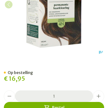
Herbatint 4n Kastanje 170m
Op bestelling
€ 16,95
Aantal
Bestel