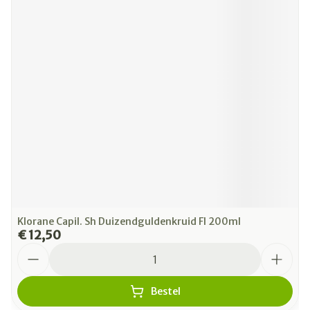
Klorane Capil. Sh Duizendguldenkruid Fl 200ml
€ 12,50
Aantal
Bestel