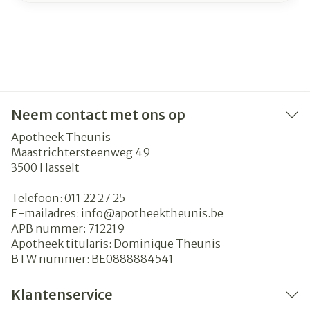
Neem contact met ons op
Apotheek Theunis
Maastrichtersteenweg 49
3500
Hasselt
Telefoon:
011 22 27 25
E-mailadres:
info@
apotheektheunis.be
APB nummer:
712219
Apotheek titularis:
Dominique Theunis
BTW nummer:
BE0888884541
Klantenservice