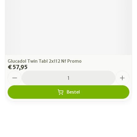
Glucadol Twin Tabl 2x112 Nf Promo
€ 57,95
Aantal
Bestel