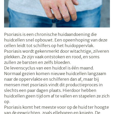
Psoriasis is een chronische huidaandoening die
huidcellen snel opbouwt. Een opeenhoping van deze
cellen leidt tot schilfers op het huidoppervlak.
Psoriasis wordt gekenmerkt door witachtige, zilveren
plekken. Ze zijn vaak ontstoken en rood, en soms
zullen ze barsten en zelfs bloeden.
De levenscyclus van een huidcel is één maand.
Normaal gezien komen nieuwe huidcellen langzaam
naar de oppervlakte en schilferen dan af, maar bij
mensen met psoriasis vindt dit productieproces in
slechts een paar dagen plaats. Hierdoor hebben
huidcellen geen tijd om af te vallen en stapelen ze zich
op.
Psoriasis komt het meeste voor op de huid ter hoogte
van de gewrichten, zoals ellebogen en knieën. De