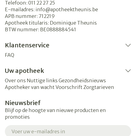
Telefoon:
011 22 27 25
E-mailadres:
info@
apotheektheunis.be
APB nummer:
712219
Apotheek titularis:
Dominique Theunis
BTW nummer:
BE0888884541
Klantenservice
FAQ
Uw apotheek
Over ons
Nuttige links
Gezondheidsnieuws
Apotheker van wacht
Voorschrift
Zorgtarieven
Nieuwsbrief
Blijf op de hoogte van nieuwe producten en
promoties
E-mail adres