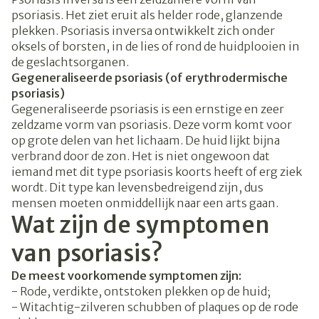
psoriasis. Het ziet eruit als helder rode, glanzende
plekken. Psoriasis inversa ontwikkelt zich onder
oksels of borsten, in de lies of rond de huidplooien in
de geslachtsorganen.
Gegeneraliseerde psoriasis (of erythrodermische
psoriasis)
Gegeneraliseerde psoriasis is een ernstige en zeer
zeldzame vorm van psoriasis. Deze vorm komt voor
op grote delen van het lichaam. De huid lijkt bijna
verbrand door de zon. Het is niet ongewoon dat
iemand met dit type psoriasis koorts heeft of erg ziek
wordt. Dit type kan levensbedreigend zijn, dus
mensen moeten onmiddellijk naar een arts gaan.
Wat zijn de symptomen
van psoriasis?
De meest voorkomende symptomen zijn:
- Rode, verdikte, ontstoken plekken op de huid;
- Witachtig-zilveren schubben of plaques op de rode