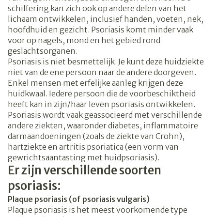
schilfering kan zich ook op andere delen van het
lichaam ontwikkelen, inclusief handen, voeten, nek,
hoofdhuid en gezicht. Psoriasis komt minder vaak
voor op nagels, mond en het gebied rond
geslachtsorganen.
Psoriasis is niet besmettelijk. Je kunt deze huidziekte
niet van de ene persoon naar de andere doorgeven.
Enkel mensen met erfelijke aanleg krijgen deze
huidkwaal. Iedere persoon die de voorbeschiktheid
heeft kan in zijn/haar leven psoriasis ontwikkelen.
Psoriasis wordt vaak geassocieerd met verschillende
andere ziekten, waaronder diabetes, inflammatoire
darmaandoeningen (zoals de ziekte van Crohn),
hartziekte en artritis psoriatica (een vorm van
gewrichtsaantasting met huidpsoriasis).
Er zijn verschillende soorten
psoriasis:
Plaque psoriasis (of psoriasis vulgaris)
Plaque psoriasis is het meest voorkomende type