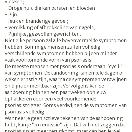
vlekken;
- Droge huid die kan barsten en bloeden;
- Pijn;
- Jeuk en branderige gevoel;
- Verdikking of afbrokkeling van nagels;
- Pijnlijke, gezwollen gewrichten.
Niet elke persoon zal alle bovenvermelde symptomen
hebben. Sommige mensen zullen volledig
verschillende symptomen hebben bij een minder
vaak voorkomende vorm van psoriasis.
De meeste mensen met psoriasis ondergaan "cycli"
van symptomen. De aandoening kan enkele dagen of
weken ernstig zijn, waarna de symptomen verdwijnen
en bijna onmerkbaar zijn. Vervolgens kan de
aandoening binnen een paar weken opnieuw
opflakkeren door een veel voorkomende
psoriasistrigger. Soms verdwijnen de symptomen van
psoriasis volledig.
Wanneer je geen actieve tekenen van de aandoening
hebt, kan je "in remissie" zijn. Dat wil niet zeggen dat
psoriasis niet meer terugkomt, maar dan ben je wel