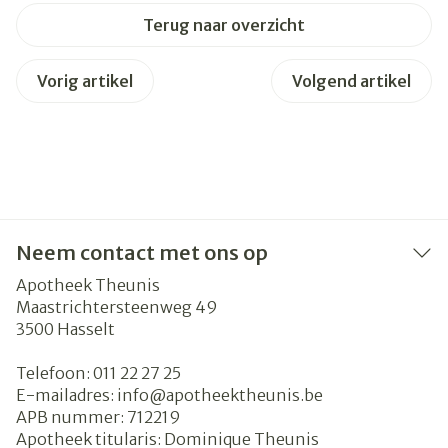
Terug naar overzicht
Vorig artikel
Volgend artikel
Neem contact met ons op
Apotheek Theunis
Maastrichtersteenweg 49
3500
Hasselt
Telefoon:
011 22 27 25
E-mailadres:
info@
apotheektheunis.be
APB nummer:
712219
Apotheek titularis:
Dominique Theunis