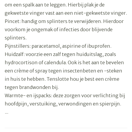
om een spalk aan te leggen. Hierbij plak je de
gekwetste vinger vast aan een niet-gekwetste vinger.
Pincet: handig om splinters te verwijderen. Hierdoor
voorkom je ongemak of infecties door blijvende
splinters.
Pijnstillers: paracetamol, aspirine of ibuprofen.
Huidzalf: voorzie een zalf tegen huiduitslag, zoals
hydrocortison of calendula. Ook is het aan te bevelen
een crème of spray tegen insectenbeten en -steken
in huis te hebben. Tenslotte hou je best een crème
tegen brandwonden bij.
Warmte- en ijspacks: deze zorgen voor verlichting bij
hoofdpijn, verstuiking, verwondingen en spierpijn.
...