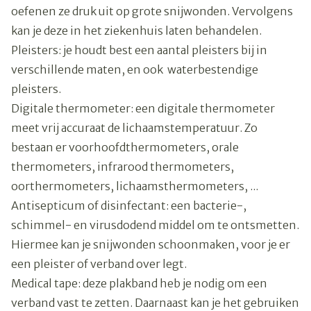
oefenen ze druk uit op grote snijwonden. Vervolgens
kan je deze in het ziekenhuis laten behandelen.
Pleisters: je houdt best een aantal pleisters bij in
verschillende maten, en ook waterbestendige
pleisters.
Digitale thermometer: een digitale thermometer
meet vrij accuraat de lichaamstemperatuur. Zo
bestaan er voorhoofdthermometers, orale
thermometers, infrarood thermometers,
oorthermometers, lichaamsthermometers, ...
Antisepticum of disinfectant: een bacterie-,
schimmel- en virusdodend middel om te ontsmetten.
Hiermee kan je snijwonden schoonmaken, voor je er
een pleister of verband over legt.
Medical tape: deze plakband heb je nodig om een
verband vast te zetten. Daarnaast kan je het gebruiken