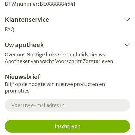
BTW nummer:
BE0888884541
Klantenservice
FAQ
Uw apotheek
Over ons
Nuttige links
Gezondheidsnieuws
Apotheker van wacht
Voorschrift
Zorgtarieven
Nieuwsbrief
Blijf op de hoogte van nieuwe producten en
promoties
E-mail adres
Inschrijven