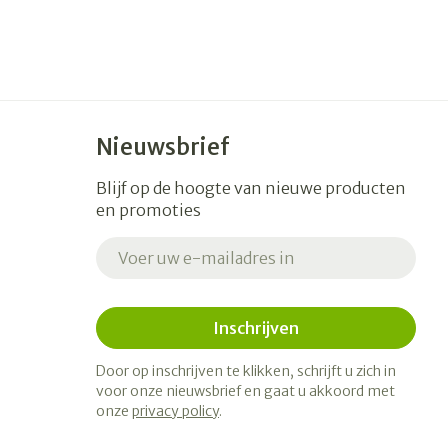
erende
Parfums en
geurproducten
Nieuwsbrief
Blijf op de hoogte van nieuwe producten
en promoties
E-mail adres
Inschrijven
CBD
Door op inschrijven te klikken, schrijft u zich in
voor onze nieuwsbrief en gaat u akkoord met
onze
privacy policy
.