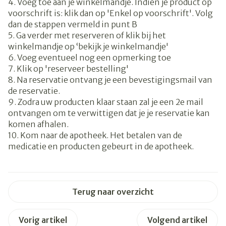
4. Voeg toe aan je winkelmandje. Indien je product op
voorschrift is: klik dan op 'Enkel op voorschrift'. Volg
dan de stappen vermeld in punt B
5. Ga verder met reserveren of klik bij het
winkelmandje op ‘bekijk je winkelmandje'
6. Voeg eventueel nog een opmerking toe
7. Klik op 'reserveer bestelling'
8. Na reservatie ontvang je een bevestigingsmail van
de reservatie.
9. Zodra uw producten klaar staan zal je een 2e mail
ontvangen om te verwittigen dat je je reservatie kan
komen afhalen.
10. Kom naar de apotheek. Het betalen van de
medicatie en producten gebeurt in de apotheek.
Terug naar overzicht
Vorig artikel
Volgend artikel