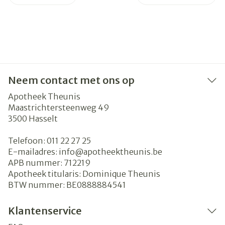
Neem contact met ons op
Apotheek Theunis
Maastrichtersteenweg 49
3500
Hasselt
Telefoon:
011 22 27 25
E-mailadres:
info@
apotheektheunis.be
APB nummer:
712219
Apotheek titularis:
Dominique Theunis
BTW nummer:
BE0888884541
Klantenservice