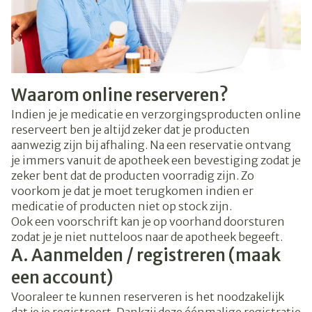
Waarom online reserveren?
Indien je je medicatie en verzorgingsproducten online
reserveert ben je altijd zeker dat je producten
aanwezig zijn bij afhaling. Na een reservatie ontvang
je immers vanuit de apotheek een bevestiging zodat je
zeker bent dat de producten voorradig zijn. Zo
voorkom je dat je moet terugkomen indien er
medicatie of producten niet op stock zijn.
Ook een voorschrift kan je op voorhand doorsturen
zodat je je niet nutteloos naar de apotheek begeeft.
A. Aanmelden / registreren (maak
een account)
Vooraleer te kunnen reserveren is het noodzakelijk
dat je je registreert. Dankzij deze éénmalige registratie