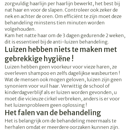
zorgvuldig haarlijn per haarlijn bewerkt, het best bij
nat haar en voor de slapen. Controleer ook zeker de
nek en achter de oren. Om efficiënt te zijn moet deze
behandeling minstens tien minuten worden
volgehouden.
Kam het natte haar om de 3 dagen gedurende 2 weken,
dit is essentieel bij de anti-luizen behandeling.
Luizen hebben niets te maken met
gebrekkige hygiëne !
Luizen hebben geen voorkeur voor vieze haren, ze
overleven shampoo en zelfs dagelijkse wasbeurten !
Wat de mensen ook mogen geloven, luizen zijn geen
synoniem voor vuil haar. Verwittig de school of
kinderdagverblijf als er luizen worden gevonden, u
moet die vicieuze cirkel verbreken, anders is er voor
het luizenprobleem geen oplossing !
Het falen van de behandeling
Het is belangrijk om de behandeling meermaals te
herhalen omdat er meerdere oorzaken kunnen zijn.