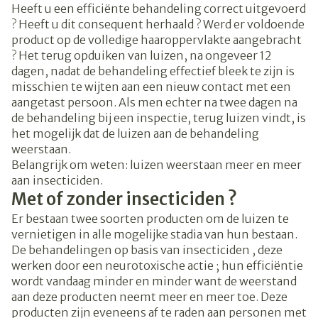
Heeft u een efficiënte behandeling correct uitgevoerd
? Heeft u dit consequent herhaald ? Werd er voldoende
product op de volledige haaroppervlakte aangebracht
? Het terug opduiken van luizen, na ongeveer 12
dagen, nadat de behandeling effectief bleek te zijn is
misschien te wijten aan een nieuw contact met een
aangetast persoon. Als men echter na twee dagen na
de behandeling bij een inspectie, terug luizen vindt, is
het mogelijk dat de luizen aan de behandeling
weerstaan.
Belangrijk om weten: luizen weerstaan meer en meer
aan insecticiden.
Met of zonder insecticiden ?
Er bestaan twee soorten producten om de luizen te
vernietigen in alle mogelijke stadia van hun bestaan.
De behandelingen op basis van insecticiden , deze
werken door een neurotoxische actie ; hun efficiëntie
wordt vandaag minder en minder want de weerstand
aan deze producten neemt meer en meer toe. Deze
producten zijn eveneens af te raden aan personen met