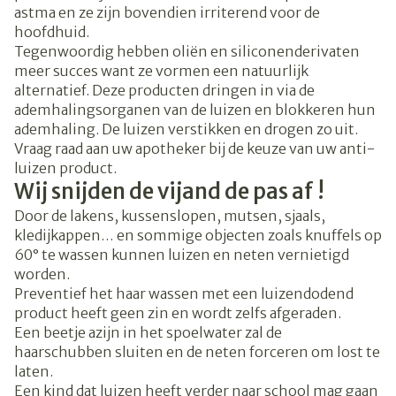
astma en ze zijn bovendien irriterend voor de
hoofdhuid.
Tegenwoordig hebben oliën en siliconenderivaten
meer succes want ze vormen een natuurlijk
alternatief. Deze producten dringen in via de
ademhalingsorganen van de luizen en blokkeren hun
ademhaling. De luizen verstikken en drogen zo uit.
Vraag raad aan uw apotheker bij de keuze van uw anti-
luizen product.
Wij snijden de vijand de pas af !
Door de lakens, kussenslopen, mutsen, sjaals,
kledijkappen… en sommige objecten zoals knuffels op
60° te wassen kunnen luizen en neten vernietigd
worden.
Preventief het haar wassen met een luizendodend
product heeft geen zin en wordt zelfs afgeraden.
Een beetje azijn in het spoelwater zal de
haarschubben sluiten en de neten forceren om lost te
laten.
Een kind dat luizen heeft verder naar school mag gaan