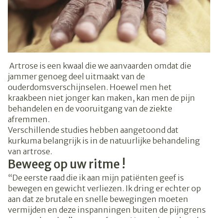
Artrose is een kwaal die we aanvaarden omdat die
jammer genoeg deel uitmaakt van de
ouderdomsverschijnselen. Hoewel men het
kraakbeen niet jonger kan maken, kan men de pijn
behandelen en de vooruitgang van de ziekte
afremmen.
Verschillende studies hebben aangetoond dat
kurkuma belangrijk is in de natuurlijke behandeling
van artrose.
Beweeg op uw ritme !
“De eerste raad die ik aan mijn patiënten geef is
bewegen en gewicht verliezen. Ik dring er echter op
aan dat ze brutale en snelle bewegingen moeten
vermijden en deze inspanningen buiten de pijngrens