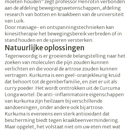
moeten houden” zegt professor Henrotin verbonden
aan de afdeling bewegingswetenschappen, afdeling
research van botten en kraakbeen van de universiteit
van Luik.
Door massage- en ontspanningstechnieken kan
kinesitherapie het bewegingsbereik verbreden of in
stand houden en de spieren versterken.
Natuurlijke oplossingen
Tegenwoordig is er groeiende belangstelling naar het
zoeken van moleculen die pijn zouden kunnen
verlichten en die vooral de artrose zouden kunnen
vertragen. Kurkuma is een geel-oranjekleurig kruid
dat behoort tot de gemberfamilie, en ziet er uit als
curry poeder. Het wordt onttrokken uit de Curcuma
Longa wortel. De anti-inflammatoire eigenschappen
van kurkuma zijn heilzaam bij verschillende
aandoeningen, onder andere ook bij artrose.
Kurkuma is eveneens een sterk antioxidant dat
bescherming biedt tegen kraakbeenvermindering.
Maar opgelet, het volstaat niet om uw eten met wat