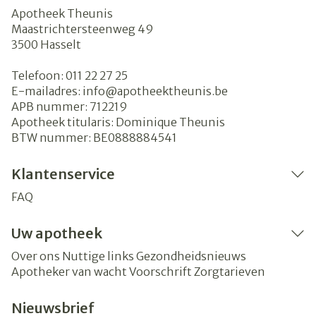
Apotheek Theunis
Maastrichtersteenweg 49
3500
Hasselt
Telefoon:
011 22 27 25
E-mailadres:
info@
apotheektheunis.be
APB nummer:
712219
Apotheek titularis:
Dominique Theunis
BTW nummer:
BE0888884541
Klantenservice
FAQ
Uw apotheek
Over ons
Nuttige links
Gezondheidsnieuws
Apotheker van wacht
Voorschrift
Zorgtarieven
Nieuwsbrief