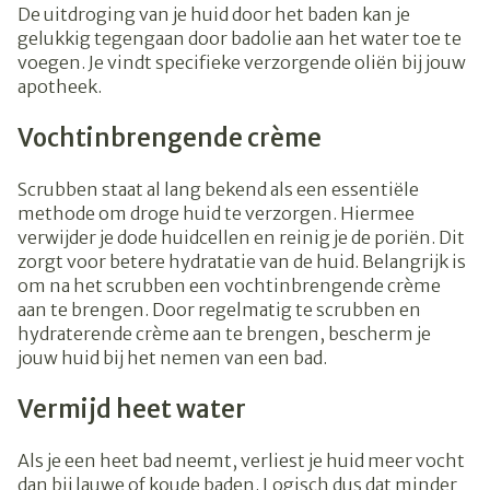
De uitdroging van je huid door het baden kan je
gelukkig tegengaan door badolie aan het water toe te
voegen. Je vindt specifieke verzorgende oliën bij jouw
apotheek.
Vochtinbrengende crème
Scrubben staat al lang bekend als een essentiële
methode om droge huid te verzorgen. Hiermee
verwijder je dode huidcellen en reinig je de poriën. Dit
zorgt voor betere hydratatie van de huid. Belangrijk is
om na het scrubben een vochtinbrengende crème
aan te brengen. Door regelmatig te scrubben en
hydraterende crème aan te brengen, bescherm je
jouw huid bij het nemen van een bad.
Vermijd heet water
Als je een heet bad neemt, verliest je huid meer vocht
dan bij lauwe of koude baden. Logisch dus dat minder