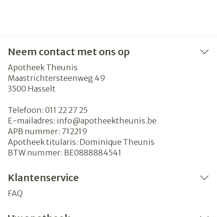
Neem contact met ons op
Apotheek Theunis
Maastrichtersteenweg 49
3500
Hasselt
Telefoon:
011 22 27 25
E-mailadres:
info@
apotheektheunis.be
APB nummer:
712219
Apotheek titularis:
Dominique Theunis
BTW nummer:
BE0888884541
Klantenservice
FAQ