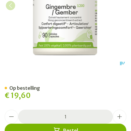
Gember 1200 Be Life Caps 
Op bestelling
€ 19,60
Aantal
Bestel