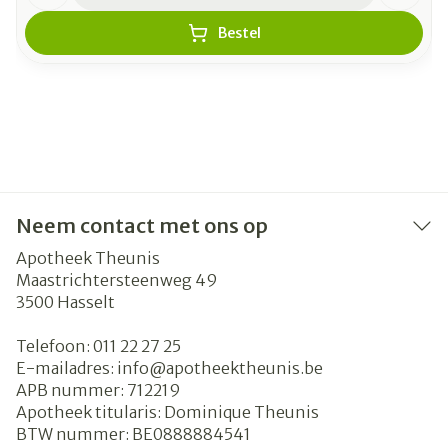
Bestel
Neem contact met ons op
Apotheek Theunis
Maastrichtersteenweg 49
3500
Hasselt
Telefoon:
011 22 27 25
E-mailadres:
info@
apotheektheunis.be
APB nummer:
712219
Apotheek titularis:
Dominique Theunis
BTW nummer:
BE0888884541