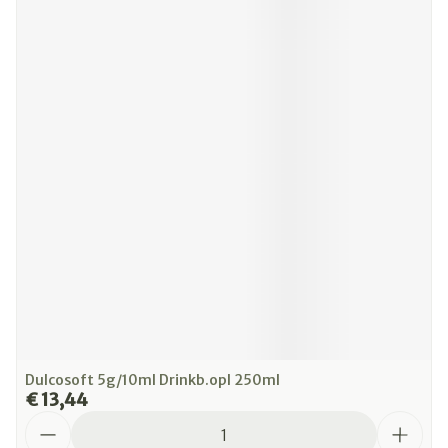
Dulcosoft 5g/10ml Drinkb.opl 250ml
€ 13,44
Aantal