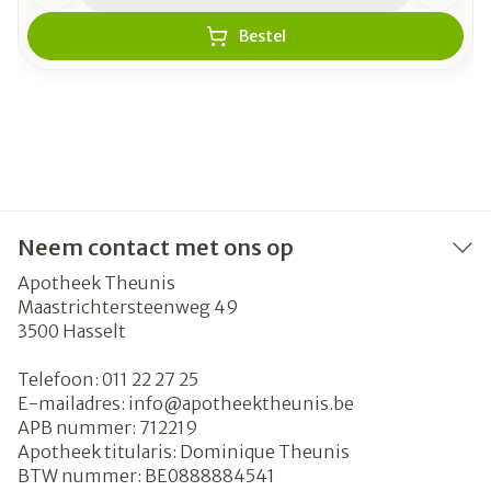
Bestel
Neem contact met ons op
Apotheek Theunis
Maastrichtersteenweg 49
3500
Hasselt
Telefoon:
011 22 27 25
E-mailadres:
info@
apotheektheunis.be
APB nummer:
712219
Apotheek titularis:
Dominique Theunis
BTW nummer:
BE0888884541