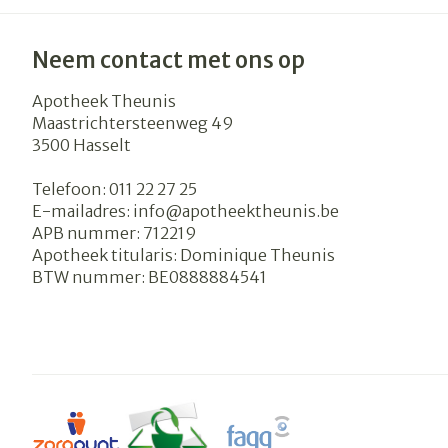
Neem contact met ons op
Apotheek Theunis
Maastrichtersteenweg 49
3500
Hasselt
Telefoon:
011 22 27 25
E-mailadres:
info@
apotheektheunis.be
APB nummer:
712219
Apotheek titularis:
Dominique Theunis
BTW nummer:
BE0888884541