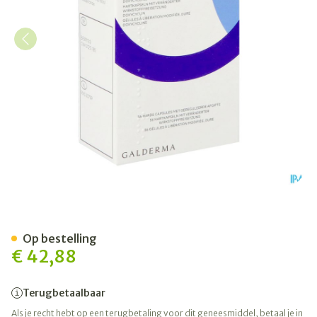
Efracea Caps 56 X 40mg
Op bestelling
€ 42,88
Terugbetaalbaar
Als je recht hebt op een terugbetaling voor dit geneesmiddel, betaal je in