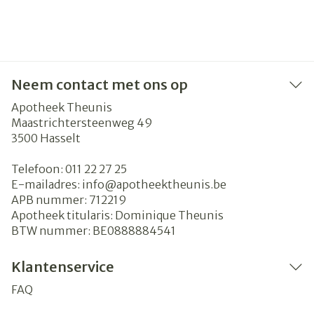
Neem contact met ons op
Apotheek Theunis
Maastrichtersteenweg 49
3500
Hasselt
Telefoon:
011 22 27 25
E-mailadres:
info@
apotheektheunis.be
APB nummer:
712219
Apotheek titularis:
Dominique Theunis
BTW nummer:
BE0888884541
Klantenservice
FAQ