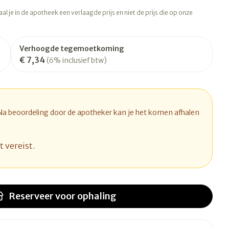
rapie
Toon meer
l je in de apotheek een verlaagde prijs en niet de prijs die op onze
Diagnosetesten en
 stress
Vlooien en teken
meetapparatuur
Oren
Mond en keel
Verhoogde tegemoetkoming
€ 7,34
Alcoholtest
(6% inclusief btw)
ng
Oordopjes
Zuigtabletten
therapie -
Mond, muil of snavel
Bloeddrukmeter
ls
d
 en -druppels
Oorreiniging
Spray - oplossing
Cholesteroltest
l
zen
Oordruppels
Hartslagmeter
 Na beoordeling door de apotheker kan je het komen afhalen
n
hulpmiddelen
Toon meer
t vereist.
Ergonomie
herming
nning en -
Hygiëne
Aambeien
s
Reserveer
voor ophaling
Ademhaling en zuurstof
Bad en douche
je
Badkamer