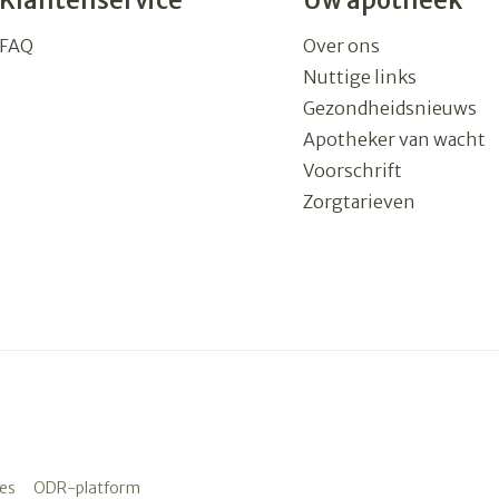
Klantenservice
Uw apotheek
FAQ
Over ons
Nuttige links
Gezondheidsnieuws
Apotheker van wacht
Voorschrift
Zorgtarieven
es
ODR-platform