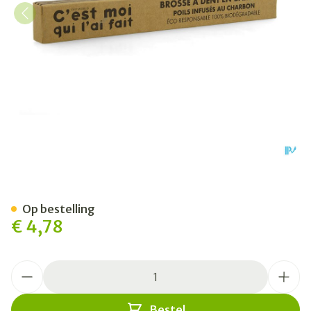
Diet Cmqlf Tandenborstel 
Op bestelling
€ 4,78
Aantal
Bestel