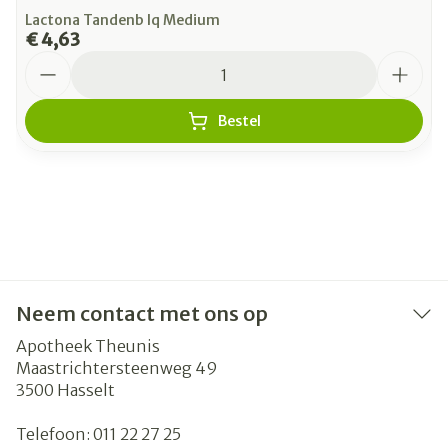
Lactona Tandenb Iq Medium
€ 4,63
Aantal
Bestel
Neem contact met ons op
Apotheek Theunis
Maastrichtersteenweg 49
3500
Hasselt
Telefoon:
011 22 27 25