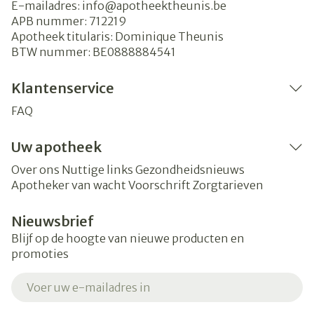
E-mailadres:
info@
apotheektheunis.be
APB nummer:
712219
Apotheek titularis:
Dominique Theunis
BTW nummer:
BE0888884541
Klantenservice
FAQ
Uw apotheek
Over ons
Nuttige links
Gezondheidsnieuws
Apotheker van wacht
Voorschrift
Zorgtarieven
Nieuwsbrief
Blijf op de hoogte van nieuwe producten en
promoties
E-mail adres