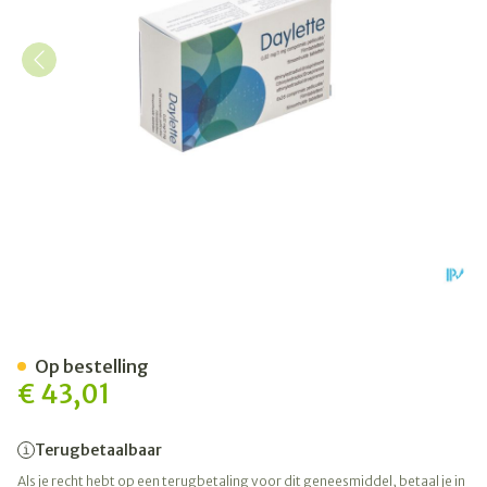
Daylette 0,02mg/3mg Comp
Op bestelling
€ 43,01
Terugbetaalbaar
Als je recht hebt op een terugbetaling voor dit geneesmiddel, betaal je in