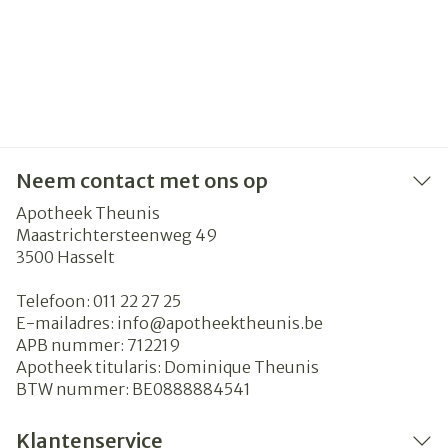
Neem contact met ons op
Apotheek Theunis
Maastrichtersteenweg 49
3500
Hasselt
Telefoon:
011 22 27 25
E-mailadres:
info@
apotheektheunis.be
APB nummer:
712219
Apotheek titularis:
Dominique Theunis
BTW nummer:
BE0888884541
Klantenservice