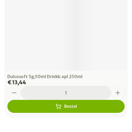
Dulcosoft 5g/10ml Drinkb.opl 250ml
€ 13,44
Aantal
Bestel