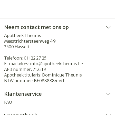
Neem contact met ons op
Apotheek Theunis
Maastrichtersteenweg 49
3500
Hasselt
Telefoon:
011 22 27 25
E-mailadres:
info@
apotheektheunis.be
APB nummer:
712219
Apotheek titularis:
Dominique Theunis
BTW nummer:
BE0888884541
Klantenservice
FAQ