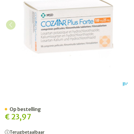
Cozaar Plus Forte 100mg
Op bestelling
€ 23,97
Terugbetaalbaar