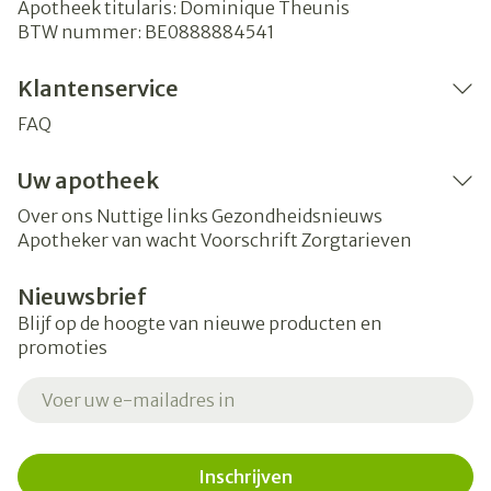
Apotheek titularis:
Dominique Theunis
BTW nummer:
BE0888884541
Klantenservice
FAQ
Uw apotheek
Over ons
Nuttige links
Gezondheidsnieuws
Apotheker van wacht
Voorschrift
Zorgtarieven
Nieuwsbrief
Blijf op de hoogte van nieuwe producten en
promoties
E-mail adres
Inschrijven