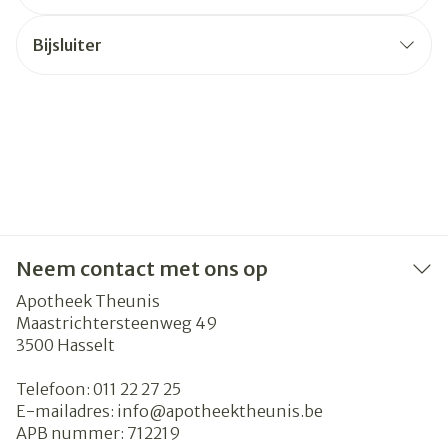
Bijsluiter
Neem contact met ons op
Apotheek Theunis
Maastrichtersteenweg 49
3500
Hasselt
Telefoon:
011 22 27 25
E-mailadres:
info@
apotheektheunis.be
APB nummer:
712219