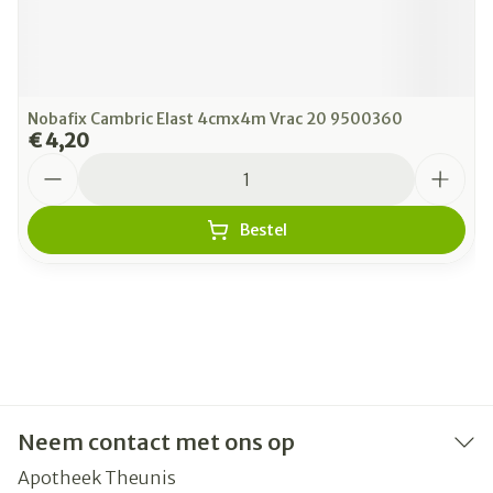
Nobafix Cambric Elast 4cmx4m Vrac 20 9500360
€ 4,20
Aantal
Bestel
Neem contact met ons op
Apotheek Theunis