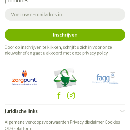
promoties
E-mail adres
Inschrijven
Door op inschrijven te klikken, schrijft u zich in voor onze
nieuwsbrief en gaat u akkoord met onze
privacy policy
.
Juridische links
Algemene verkoopsvoorwaarden
Privacy disclaimer
Cookies
ODR-platform