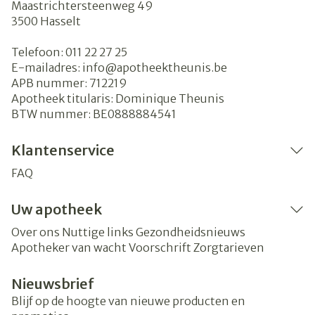
Maastrichtersteenweg 49
3500
Hasselt
Telefoon:
011 22 27 25
E-mailadres:
info@
apotheektheunis.be
APB nummer:
712219
Apotheek titularis:
Dominique Theunis
BTW nummer:
BE0888884541
Klantenservice
FAQ
Uw apotheek
Over ons
Nuttige links
Gezondheidsnieuws
Apotheker van wacht
Voorschrift
Zorgtarieven
Nieuwsbrief
Blijf op de hoogte van nieuwe producten en