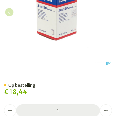
Compridur Rekwindel Elas
Op bestelling
€ 18,44
Aantal