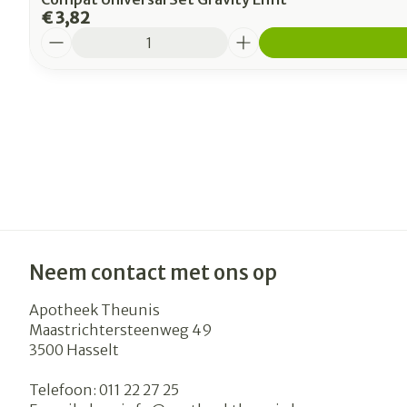
€ 3,82
Aantal
Neem contact met ons op
Apotheek Theunis
Maastrichtersteenweg 49
3500
Hasselt
Telefoon:
011 22 27 25