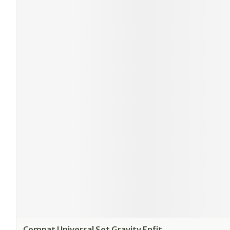
Compat Universal Set Gravity Enfit