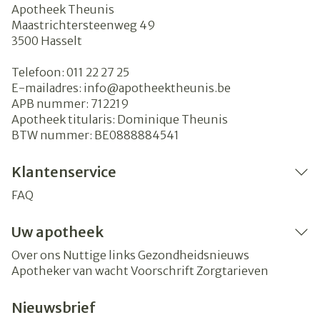
Apotheek Theunis
Maastrichtersteenweg 49
3500
Hasselt
Telefoon:
011 22 27 25
E-mailadres:
info@
apotheektheunis.be
APB nummer:
712219
Apotheek titularis:
Dominique Theunis
BTW nummer:
BE0888884541
Klantenservice
FAQ
Uw apotheek
Over ons
Nuttige links
Gezondheidsnieuws
Apotheker van wacht
Voorschrift
Zorgtarieven
Nieuwsbrief