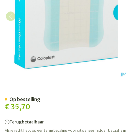
Comfeel Plus 10x10cm 10 3
Op bestelling
€ 35,70
Terugbetaalbaar
Als je recht hebt op een terugbetaling voor dit geneesmiddel, betaal je in