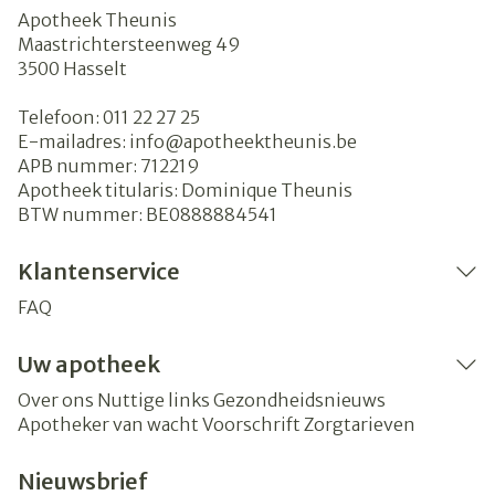
Apotheek Theunis
Maastrichtersteenweg 49
3500
Hasselt
Telefoon:
011 22 27 25
E-mailadres:
info@
apotheektheunis.be
APB nummer:
712219
Apotheek titularis:
Dominique Theunis
BTW nummer:
BE0888884541
Klantenservice
FAQ
Uw apotheek
Over ons
Nuttige links
Gezondheidsnieuws
Apotheker van wacht
Voorschrift
Zorgtarieven
Nieuwsbrief