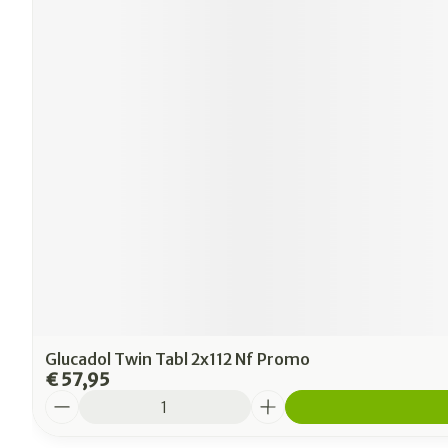
Glucadol Twin Tabl 2x112 Nf Promo
€ 57,95
Aantal