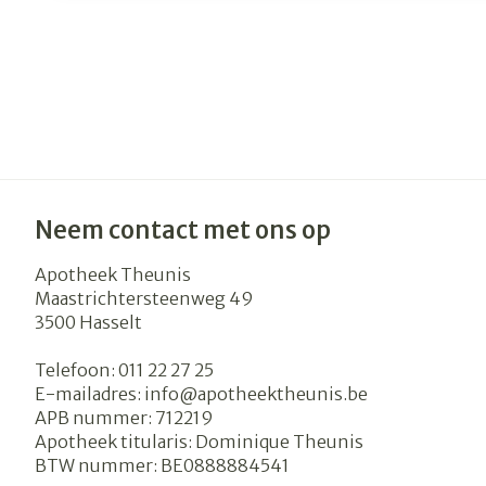
Neem contact met ons op
Apotheek Theunis
Maastrichtersteenweg 49
3500
Hasselt
Telefoon:
011 22 27 25
E-mailadres:
info@
apotheektheunis.be
APB nummer:
712219
Apotheek titularis:
Dominique Theunis
BTW nummer:
BE0888884541