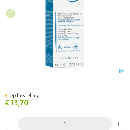
Bioderma Atoderm Intensiv
Op bestelling
€ 13,70
Aantal