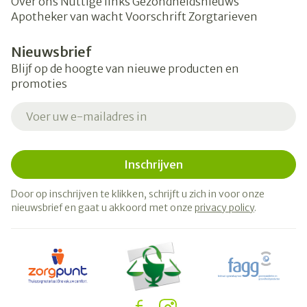
Over ons
Nuttige links
Gezondheidsnieuws
Apotheker van wacht
Voorschrift
Zorgtarieven
Nieuwsbrief
Blijf op de hoogte van nieuwe producten en
promoties
E-mail adres
Inschrijven
Door op inschrijven te klikken, schrijft u zich in voor onze
nieuwsbrief en gaat u akkoord met onze
privacy policy
.