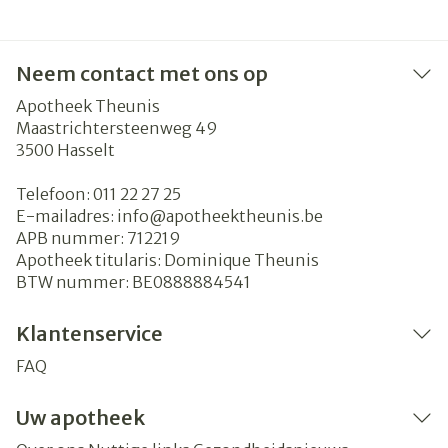
Neem contact met ons op
Apotheek Theunis
Maastrichtersteenweg 49
3500
Hasselt
Telefoon:
011 22 27 25
E-mailadres:
info@
apotheektheunis.be
APB nummer:
712219
Apotheek titularis:
Dominique Theunis
BTW nummer:
BE0888884541
Klantenservice
FAQ
Uw apotheek