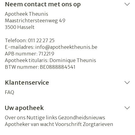
Neem contact met ons op
Apotheek Theunis
Maastrichtersteenweg 49
3500
Hasselt
Telefoon:
011 22 27 25
E-mailadres:
info@
apotheektheunis.be
APB nummer:
712219
Apotheek titularis:
Dominique Theunis
BTW nummer:
BE0888884541
Klantenservice
FAQ
Uw apotheek
Over ons
Nuttige links
Gezondheidsnieuws
Apotheker van wacht
Voorschrift
Zorgtarieven