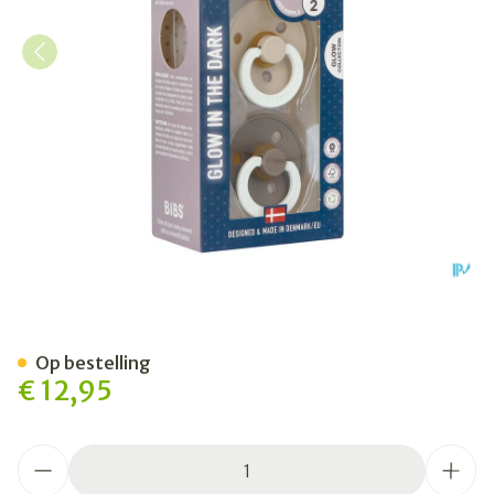
Bibs 2 Fopspeen Duo Glow In
Op bestelling
€ 12,95
Aantal