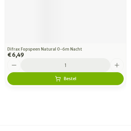
Difrax Fopspeen Natural 0-6m Nacht
€ 6,49
Aantal
Bestel