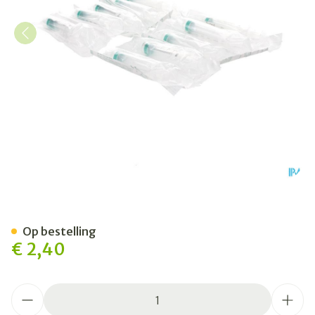
Bd Emerald Spuit 5ml Luer S
Op bestelling
€ 2,40
Aantal