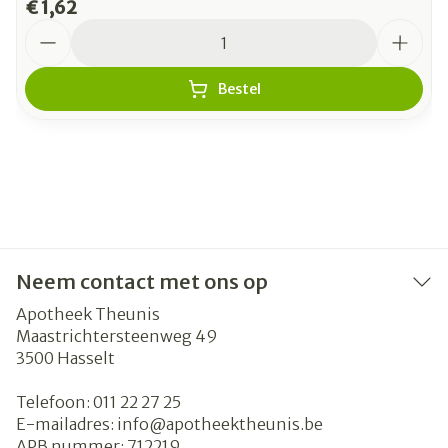
€ 1,62
Aantal
Bestel
Neem contact met ons op
Apotheek Theunis
Maastrichtersteenweg 49
3500
Hasselt
Telefoon:
011 22 27 25
E-mailadres:
info@
apotheektheunis.be
APB nummer:
712219