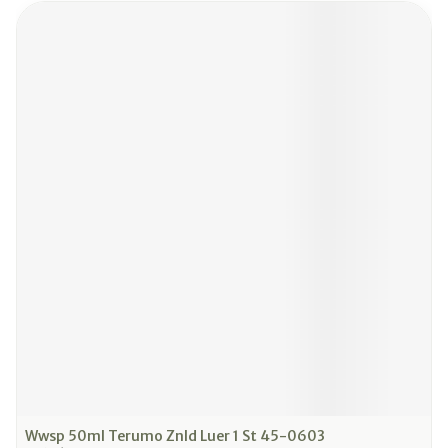
Wwsp 50ml Terumo Znld Luer 1 St 45-0603