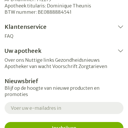
Apotheek titularis:
Dominique Theunis
BTW nummer:
BE0888884541
Klantenservice
FAQ
Uw apotheek
Over ons
Nuttige links
Gezondheidsnieuws
Apotheker van wacht
Voorschrift
Zorgtarieven
Nieuwsbrief
Blijf op de hoogte van nieuwe producten en
promoties
E-mail adres