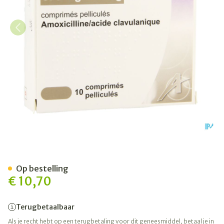
Augmentin 875mg Comp 1
Op bestelling
€ 10,70
Terugbetaalbaar
Als je recht hebt op een terugbetaling voor dit geneesmiddel, betaal je in