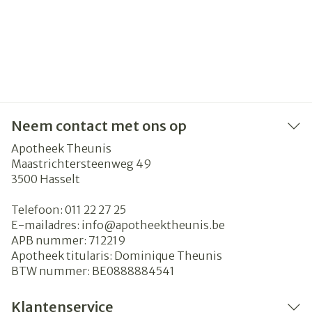
Neem contact met ons op
Apotheek Theunis
Maastrichtersteenweg 49
3500
Hasselt
Telefoon:
011 22 27 25
E-mailadres:
info@
apotheektheunis.be
APB nummer:
712219
Apotheek titularis:
Dominique Theunis
BTW nummer:
BE0888884541
Klantenservice