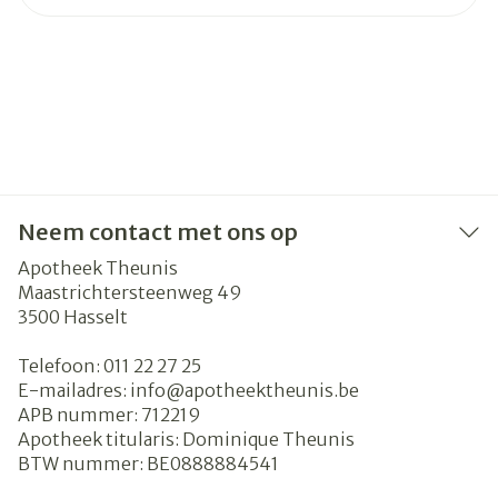
Neem contact met ons op
Apotheek Theunis
Maastrichtersteenweg 49
3500
Hasselt
Telefoon:
011 22 27 25
E-mailadres:
info@
apotheektheunis.be
APB nummer:
712219
Apotheek titularis:
Dominique Theunis
BTW nummer:
BE0888884541