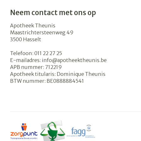
Neem contact met ons op
Apotheek Theunis
Maastrichtersteenweg 49
3500
Hasselt
Telefoon:
011 22 27 25
E-mailadres:
info@
apotheektheunis.be
APB nummer:
712219
Apotheek titularis:
Dominique Theunis
BTW nummer:
BE0888884541