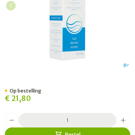
Actimaris Sensitive 300ml
Op bestelling
€ 21,80
Aantal
Bestel