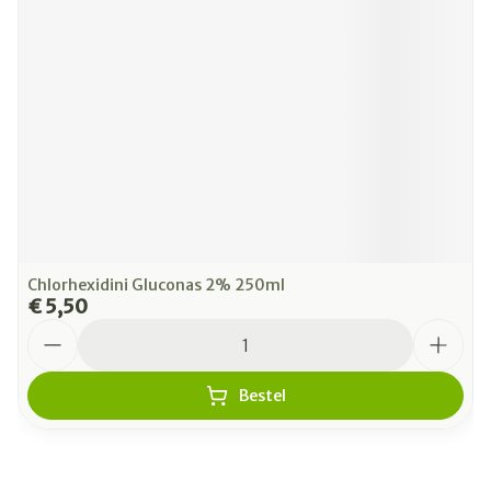
Chlorhexidini Gluconas 2% 250ml
€ 5,50
Aantal
Bestel