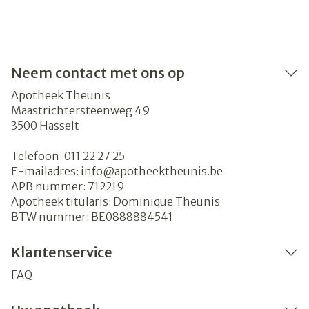
Neem contact met ons op
Apotheek Theunis
Maastrichtersteenweg 49
3500
Hasselt
Telefoon:
011 22 27 25
E-mailadres:
info@
apotheektheunis.be
APB nummer:
712219
Apotheek titularis:
Dominique Theunis
BTW nummer:
BE0888884541
Klantenservice
FAQ