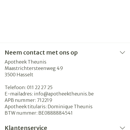
Neem contact met ons op
Apotheek Theunis
Maastrichtersteenweg 49
3500
Hasselt
Telefoon:
011 22 27 25
E-mailadres:
info@
apotheektheunis.be
APB nummer:
712219
Apotheek titularis:
Dominique Theunis
BTW nummer:
BE0888884541
Klantenservice