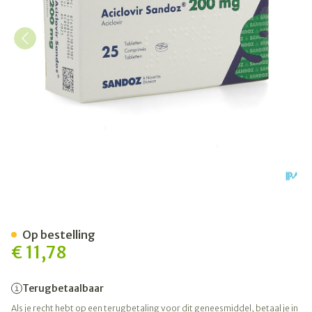
Aciclovir Sandoz Comp 25
Op bestelling
€ 11,78
Terugbetaalbaar
Als je recht hebt op een terugbetaling voor dit geneesmiddel, betaal je in