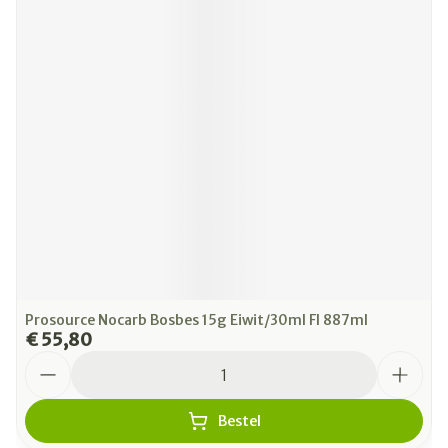
Prosource Nocarb Bosbes 15g Eiwit/30ml Fl 887ml
€ 55,80
Aantal
Bestel