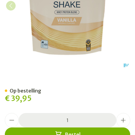
6d Whey Shake Vanilla Pdr 
Op bestelling
€ 39,95
Aantal
Bestel