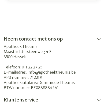
Neem contact met ons op
Apotheek Theunis
Maastrichtersteenweg 49
3500
Hasselt
Telefoon:
011 22 27 25
E-mailadres:
info@
apotheektheunis.be
APB nummer:
712219
Apotheek titularis:
Dominique Theunis
BTW nummer:
BE0888884541
Klantenservice